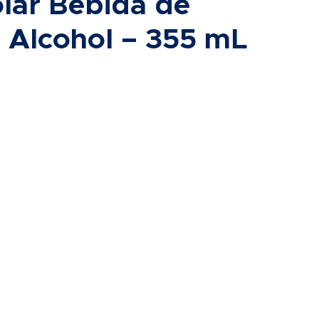
olar Bebida de
n Alcohol – 355 mL