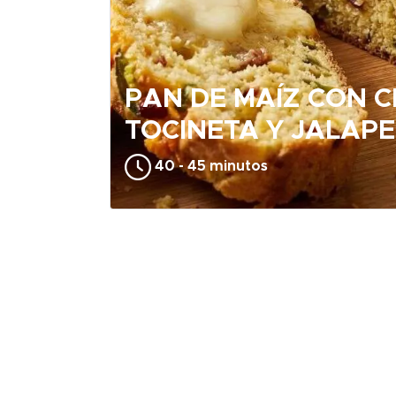
PAN DE MAÍZ CON 
TOCINETA Y JALAP
40 - 45 minutos