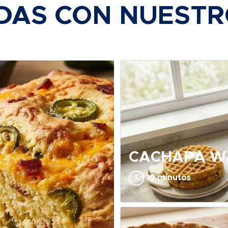
DAS CON NUEST
CACHAPA W
10 minutos