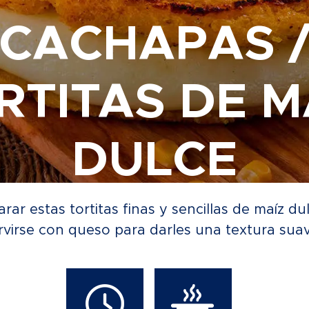
CACHAPAS 
RTITAS DE M
DULCE
arar estas tortitas finas y sencillas de maíz 
virse con queso para darles una textura suav