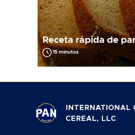
Receta rápida de pa
15 minutos
INTERNATIONAL 
CEREAL, LLC