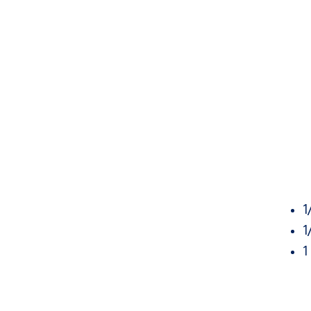
1
1
1