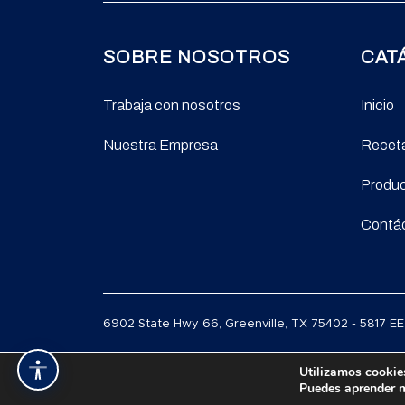
SOBRE NOSOTROS
CAT
Trabaja con nosotros
Inicio
Nuestra Empresa
Recet
Produ
Contá
6902 State Hwy 66, Greenville, TX 75402 - 5817 E
Utilizamos cookies
Accesibilidad
Puedes aprender m