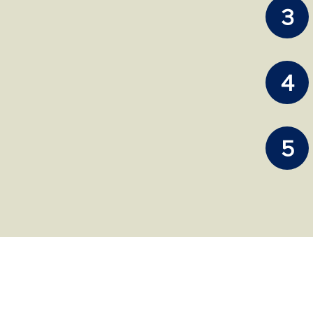
3
4
5