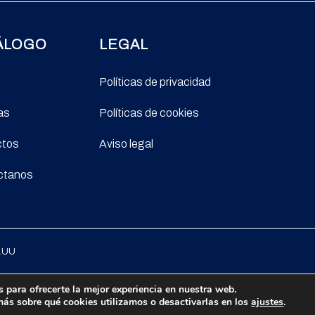
ÁLOGO
LEGAL
Políticas de privacidad
as
Políticas de cookies
ctos
Aviso legal
ctanos
E.UU
 para ofrecerte la mejor experiencia en nuestra web.
ás sobre qué cookies utilizamos o desactivarlas en los
ajustes
.