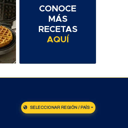
CONOCE
MÁS
RECETAS
AQUÍ
SELECCIONAR REGIÓN / PAÍS